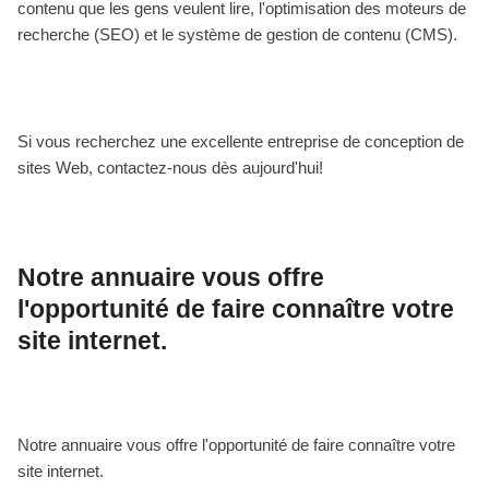
contenu que les gens veulent lire, l'optimisation des moteurs de
recherche (SEO) et le système de gestion de contenu (CMS).
Si vous recherchez une excellente entreprise de conception de
sites Web, contactez-nous dès aujourd'hui!
Notre annuaire vous offre
l'opportunité de faire connaître votre
site internet.
Notre annuaire vous offre l'opportunité de faire connaître votre
site internet.