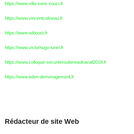
https://www.villa-sans-souci.fr
https://www.vincentcolineau.fr
https://www.wiboost.fr
https://www.victorhugo-lunel.fr
https://www.colloque-securiteroutiereautravail2018.fr
https://www.eden-demenagement.fr
Rédacteur de site Web