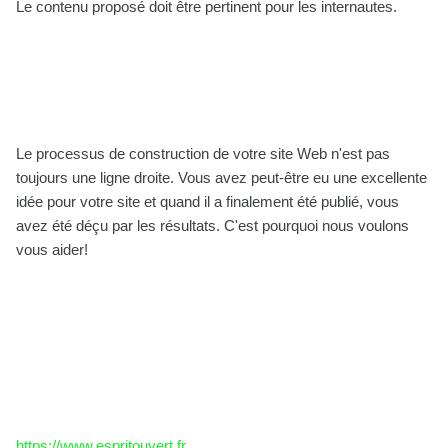
Le contenu proposé doit être pertinent pour les internautes.
Le processus de construction de votre site Web n'est pas
toujours une ligne droite. Vous avez peut-être eu une excellente
idée pour votre site et quand il a finalement été publié, vous
avez été déçu par les résultats. C'est pourquoi nous voulons
vous aider!
https://www.espritouvert.fr