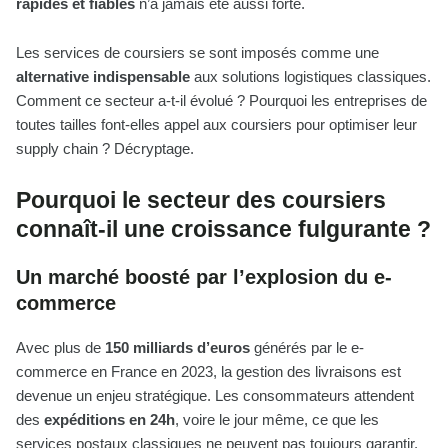
rapides et fiables
n’a jamais été aussi forte.
Les services de coursiers se sont imposés comme une
alternative indispensable
aux solutions logistiques classiques.
Comment ce secteur a-t-il évolué ? Pourquoi les entreprises de
toutes tailles font-elles appel aux coursiers pour optimiser leur
supply chain ? Décryptage.
Pourquoi le secteur des coursiers
connaît-il une croissance fulgurante ?
Un marché boosté par l’explosion du e-
commerce
Avec plus de
150 milliards d’euros
générés par le e-
commerce en France en 2023, la gestion des livraisons est
devenue un enjeu stratégique. Les consommateurs attendent
des
expéditions en 24h
, voire le jour même, ce que les
services postaux classiques ne peuvent pas toujours garantir.