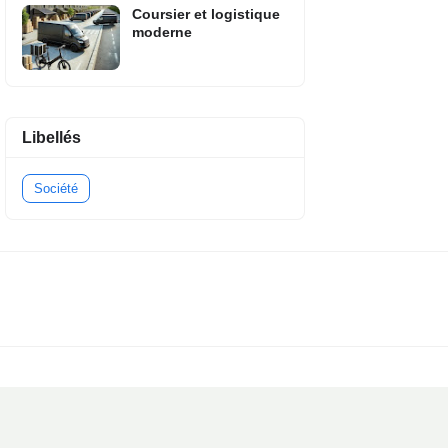
Coursier et logistique
moderne
Libellés
Société