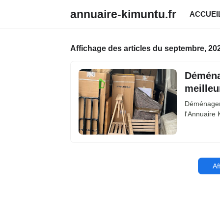
annuaire-kimuntu.fr
ACCUEI
Affichage des articles du septembre, 20
Déména
meilleu
Déménageme
l'Annuaire
Af