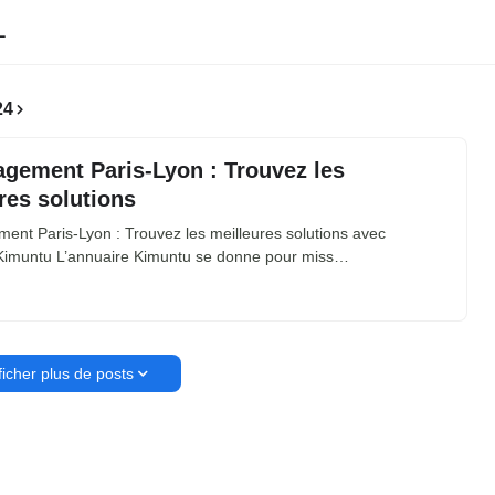
L
24
gement Paris-Lyon : Trouvez les
res solutions
nt Paris-Lyon : Trouvez les meilleures solutions avec
 Kimuntu L’annuaire Kimuntu se donne pour miss…
ficher plus de posts