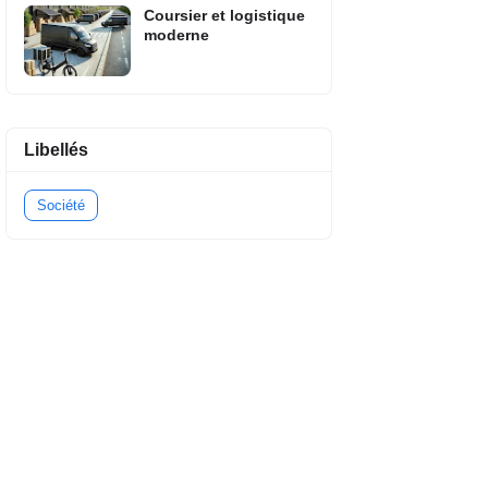
Coursier et logistique
moderne
Libellés
Société