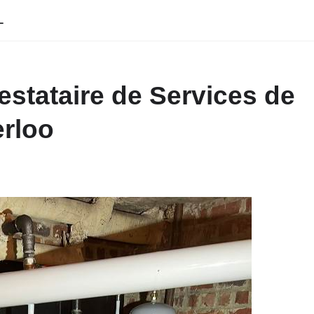
L
estataire de Services de
erloo